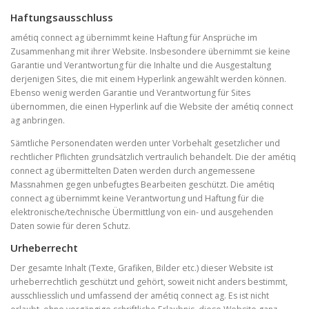
Haftungsausschluss
amétiq connect ag übernimmt keine Haftung für Ansprüche im
Zusammenhang mit ihrer Website. Insbesondere übernimmt sie keine
Garantie und Verantwortung für die Inhalte und die Ausgestaltung
derjenigen Sites, die mit einem Hyperlink angewählt werden können.
Ebenso wenig werden Garantie und Verantwortung für Sites
übernommen, die einen Hyperlink auf die Website der amétiq connect
ag anbringen.
Sämtliche Personendaten werden unter Vorbehalt gesetzlicher und
rechtlicher Pflichten grundsätzlich vertraulich behandelt. Die der amétiq
connect ag übermittelten Daten werden durch angemessene
Massnahmen gegen unbefugtes Bearbeiten geschützt. Die amétiq
connect ag übernimmt keine Verantwortung und Haftung für die
elektronische/technische Übermittlung von ein- und ausgehenden
Daten sowie für deren Schutz.
Urheberrecht
Der gesamte Inhalt (Texte, Grafiken, Bilder etc.) dieser Website ist
urheberrechtlich geschützt und gehört, soweit nicht anders bestimmt,
ausschliesslich und umfassend der amétiq connect ag. Es ist nicht