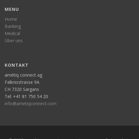
MENU
Home
Banking
Medical
Über uns
KONTAKT
amétiq connect ag
Falknisstrasse 9A
CH 7320 Sargans
Tel: +41 81 750 54 20
info@ametiqconnect.com