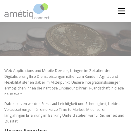
Zum
Inhalt
Menü
springen
home
banking
medical
über uns
Web Applications und Mobile Devices, bringen im Zeitalter der
Digitalisierung Ihre Dienstleistungen näher zum Kunden. Agilität und
Flexibilität stehen dabei im Mittelpunkt. Unsere Integrationslösungen
ermöglichen Ihnen die nahtlose Einbindung Ihrer IT-Landschaft in diese
neue Welt.
Dabei setzen wir den Fokus auf Leichtigkeit und Schnelligkeit, beides
Voraussetzungen für eine kurze Time to Market. Mit unserer
langjährigen Erfahrung im Banking Umfeld stehen wir für Sicherheit und
Qualität
Unsere Expertise