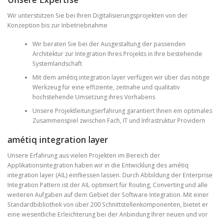
Wir unterstützen Sie bei Ihren Digitalisierungsprojekten von der
Konzeption bis zur Inbetriebnahme
Wir beraten Sie bei der Ausgestaltung der passenden
Architektur zur Integration Ihres Projekts in Ihre bestehende
Systemlandschaft
Mit dem amétiq integration layer verfügen wir über das nötige
Werkzeug für eine effiziente, zeitnahe und qualitativ
hochstehende Umsetzung ihres Vorhabens
Unsere Projektleitungserfahrung garantiert Ihnen ein optimales
Zusammenspiel zwischen Fach, IT und Infrastruktur Providern
amétiq integration layer
Unsere Erfahrung aus vielen Projekten im Bereich der
Applikationsintegration haben wir in die Entwicklung des amétiq
integration layer (AIL) einfliessen lassen. Durch Abbildung der Enterprise
Integration Pattern ist der AIL optimiert für Routing, Converting und alle
weiteren Aufgaben auf dem Gebiet der Software Integration. Mit einer
Standardbibliothek von über 200 Schnittstellenkomponenten, bietet er
eine wesentliche Erleichterung bei der Anbindung Ihrer neuen und vor